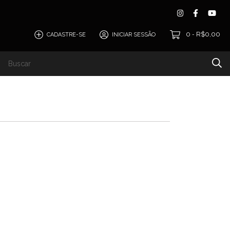
0
R$0,00
CADASTRE-SE
INICIAR SESSÃO
-