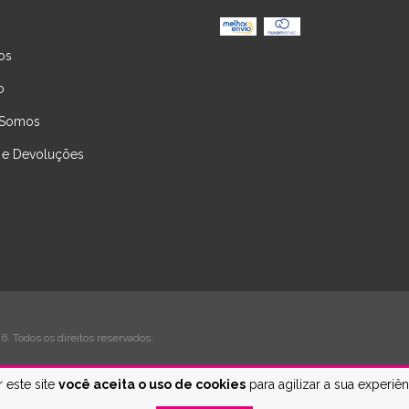
os
o
Somos
 e Devoluções
. Todos os direitos reservados.
 este site
você aceita o uso de cookies
para agilizar a sua experiê