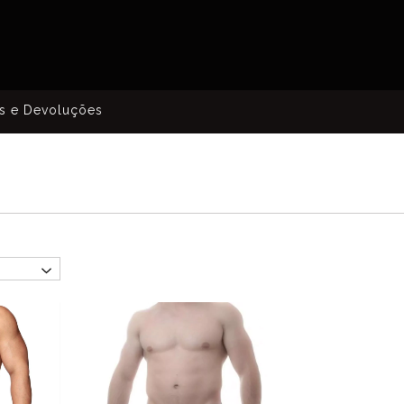
s e Devoluções