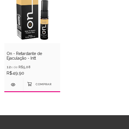
On - Retardante de
Ejaculação - Intt
12
x de
R$5,08
R$49,90