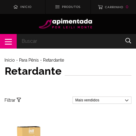
0
INÍCIO
PRODUTOS
CARRINHO
Início
-
Para Pênis
-
Retardante
Retardante
Filtrar