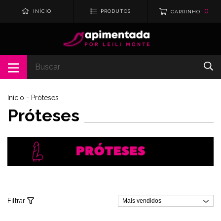
0
INÍCIO
PRODUTOS
CARRINHO
Início
-
Próteses
Próteses
Filtrar