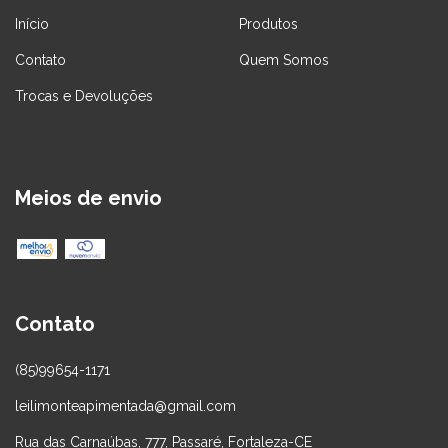
Início
Produtos
Contato
Quem Somos
Trocas e Devoluções
Meios de envio
Contato
(85)99654-1171
leilimonteapimentada@gmail.com
Rua das Carnaúbas, 777, Passaré, Fortaleza-CE