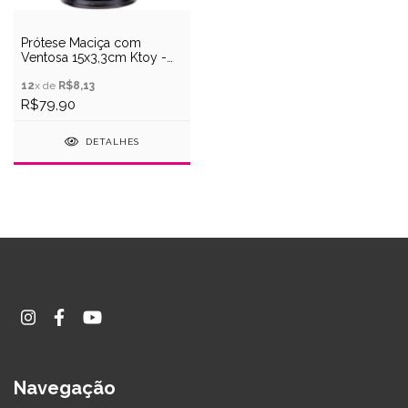
Prótese Maciça com
Ventosa 15x3,3cm Ktoy -
Preto
12
x de
R$8,13
R$79,90
DETALHES
Navegação