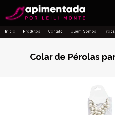
Início
Produtos
Contato
Quem Somos
Troca
Colar de Pérolas p