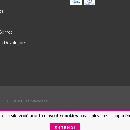
os
o
Somos
 e Devoluções
. Todos os direitos reservados.
 este site
você aceita o uso de cookies
para agilizar a sua experiê
ENTENDI