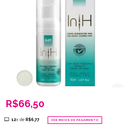
R$66,50
12
x de
R$6,77
VER MEIOS DE PAGAMENTO