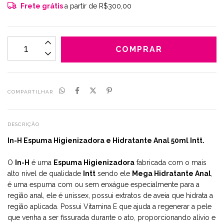
Frete grátis
a partir de
R$300,00
COMPARTILHAR
DESCRIÇÃO
In-H Espuma Higienizadora e Hidratante Anal 50ml Intt.
O
In-H
é uma
Espuma Higienizadora
fabricada com o mais
alto nível de qualidade
Intt
sendo ele
Mega Hidratante Anal
,
é uma espuma com ou sem enxágue especialmente para a
região anal, ele é unissex, possui extratos de aveia que hidrata a
região aplicada. Possui Vitamina E que ajuda a regenerar a pele
que venha a ser fissurada durante o ato, proporcionando alívio e