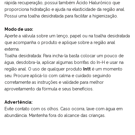
rápida recuperação, possui também Ácido Hialurônico que
proporciona hidratação e ajuda na elasticidade da região anal.
Possui uma toalha desidratada para facilitar a higienização.
Modo de uso:
Aperte a válvula sobre um lenço, papel ou na toalha desidratada
que acompanha o produto e aplique sobre a região anal
externa.
Toalha desidratada: Para incha-la basta colocar um pouco de
água, desdobra-la, aplicar algumas borrifas do In-H e usar na
região anal. O uso de qualquer produto
Intt
é um momento
seu. Procure aplicá-lo com calma e cuidado seguindo
corretamente as instruções e validade para melhor
aproveitamento da fórmula e seus benefícios.
Advertência:
Evite contato com os olhos. Caso ocorra, lave com água em
abundância. Mantenha fora do alcance das crianças.