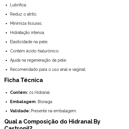
Lubrifica;
Reduz o atrito;
Minimiza fissuras;
Hidratação intensa;
Elasticidade na pele;
Contém ácido hialurônico;
Ajuda na regeneração da pele;
Recomendado para o uso anal e vaginal;
Ficha Técnica
Contém:
01 Hidranal
Embalagem
: Bisnaga.
Validade:
Presente na embalagem.
Qual a Composição do Hidranal By
Castropil?