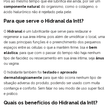
Pois ao mesmo tempo que ele lubrifica ele ainda, por ser um
componente natural
do organismo, como o colágeno, o
ácido hialurônico não é rejeitado pela pele.
Para que serve o Hidranal da Intt?
O
Hidranal
é um lubrificante que serve para restaurar e
regenerar a sua área íntima, pois além de umidificar o local, uma
de suas principais funções é o preenchimento dos pequenos
espaços entre as células o que a mantém firme, lisa e
bem
elástica
, para que com o passar do tempo não haja nenhum
tipo de flacidez ou ressecamento em sua área íntima, seja
ânus
ou vagina.
O hidratante também foi
testado
e
aprovado
dermatologicamente
para que não ocorra nenhum tipo de
situação adversa do produto, podendo ser usado com muita
confiança e conforto. Sem falar no seu modo de uso super fácil
e prático.
Quais os benefícios do Hidranal da Intt?