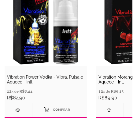
Vibration Power Vodka - Vibra, Pulsa e
Vibration Morango -
Aquece - Intt
Aquece - Intt
12
x de
R$8,44
12
x de
R$9,15
R$82,90
R$89,90