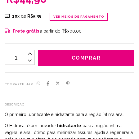
10
x de
R$5,35
VER MEIOS DE PAGAMENTO
Frete grátis
a partir de
R$300,00
COMPARTILHAR
DESCRIÇÃO
O primeiro lubrificante e hidratante para a região íntima anal.
O Hidranal é um inovador
hidratante
para a região intíma
vaginal e anal, ótimo para minimizar fissuras, ajuda a regenerar a