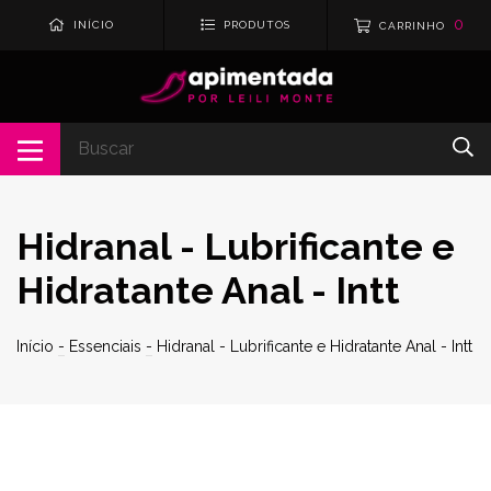
0
INÍCIO
PRODUTOS
CARRINHO
Hidranal - Lubrificante e
Hidratante Anal - Intt
Início
-
Essenciais
-
Hidranal - Lubrificante e Hidratante Anal - Intt