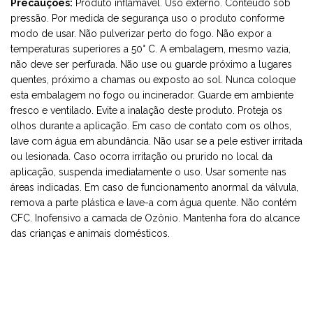
Precauções:
Produto inflamável. Uso externo. Conteúdo sob
pressão. Por medida de segurança uso o produto conforme
modo de usar. Não pulverizar perto do fogo. Não expor a
temperaturas superiores a 50° C. A embalagem, mesmo vazia,
não deve ser perfurada. Não use ou guarde próximo a lugares
quentes, próximo a chamas ou exposto ao sol. Nunca coloque
esta embalagem no fogo ou incinerador. Guarde em ambiente
fresco e ventilado. Evite a inalação deste produto. Proteja os
olhos durante a aplicação. Em caso de contato com os olhos,
lave com água em abundância. Não usar se a pele estiver irritada
ou lesionada. Caso ocorra irritação ou prurido no local da
aplicação, suspenda imediatamente o uso. Usar somente nas
áreas indicadas. Em caso de funcionamento anormal da válvula,
remova a parte plástica e lave-a com água quente. Não contém
CFC. Inofensivo a camada de Ozônio. Mantenha fora do alcance
das crianças e animais domésticos.