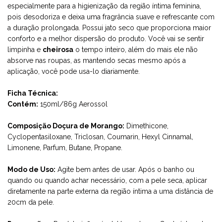
especialmente para a higienização da região íntima feminina,
pois desodoriza e deixa uma fragrância suave e refrescante com
a duração prolongada. Possui jato seco que proporciona maior
conforto e a melhor dispersão do produto. Você vai se sentir
limpinha e
cheirosa
o tempo inteiro, além do mais ele não
absorve nas roupas, as mantendo secas mesmo após a
aplicação, você pode usa-lo diariamente.
Ficha Técnica:
Contém:
150ml/86g Aerossol
Composição Doçura de Morango:
Dimethicone,
Cyclopentasiloxane, Triclosan, Coumarin, Hexyl Cinnamal,
Limonene, Parfum, Butane, Propane.
Modo de Uso:
Agite bem antes de usar. Após o banho ou
quando ou quando achar necessário, com a pele seca, aplicar
diretamente na parte externa da região íntima a uma distância de
20cm da pele.