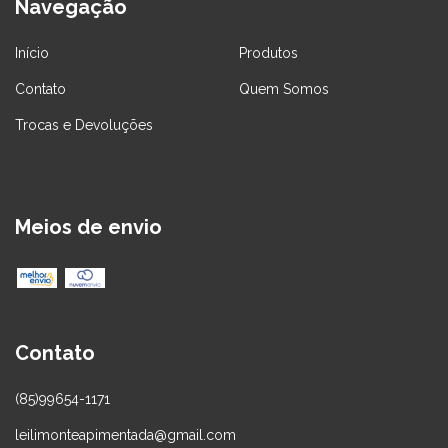
Navegação
Início
Produtos
Contato
Quem Somos
Trocas e Devoluções
Meios de envio
Contato
(85)99654-1171
leilimonteapimentada@gmail.com