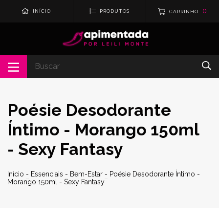
0
INÍCIO
PRODUTOS
CARRINHO
Poésie Desodorante
Íntimo - Morango 150ml
- Sexy Fantasy
Início
-
Essenciais
-
Bem-Estar
-
Poésie Desodorante Íntimo -
Morango 150ml - Sexy Fantasy