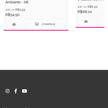
Ambiente - Intt
Intt
12
x de
R$6,92
12
x de
R$5,59
R$68,00
R$54,90