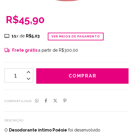
R$45,90
11
x de
R$5,03
VER MEIOS DE PAGAMENTO
Frete grátis
a partir de
R$300,00
COMPARTILHAR
DESCRIÇÃO
O
Desodorante íntimo Poésie
foi desenvolvido