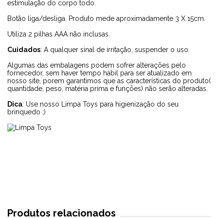
estimulação do corpo todo.
Botão liga/desliga. Produto mede aproximadamente 3 X 15cm.
Utiliza 2 pilhas AAA não inclusas.
Cuidados
: A qualquer sinal de irritação, suspender o uso.
Algumas das embalagens podem sofrer alterações pelo
fornecedor, sem haver tempo hábil para ser atualizado em
nosso site, porem garantimos que as características do produto(
quantidade, peso, matéria prima e funções) não serão alteradas.
Dica
: Use nosso
Limpa Toys
para higienização do seu
brinquedo ;)
Produtos relacionados