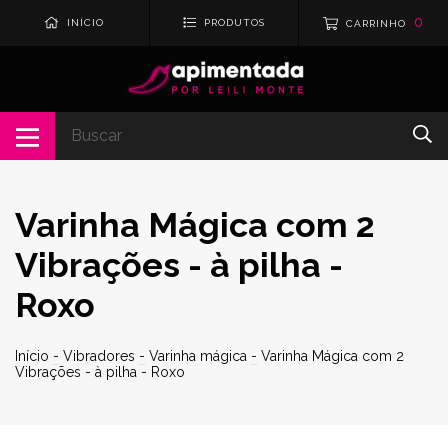
0
INÍCIO
PRODUTOS
CARRINHO
Varinha Mágica com 2
Vibrações - à pilha -
Roxo
Início
-
Vibradores
-
Varinha mágica
-
Varinha Mágica com 2
Vibrações - à pilha - Roxo