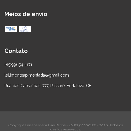
Meios de envio
Contato
(85)99654-1171
leilimonteapimentada@gmail.com
Rua das Carnaúbas, 777, Passaré, Fortaleza-CE
Copyright Leiliane Maria Dias Barros - 40861319000126 - 2026. Todos os
direitos reservados.