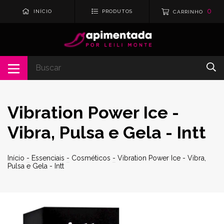
0
INÍCIO
PRODUTOS
CARRINHO
Vibration Power Ice -
Vibra, Pulsa e Gela - Intt
Início
-
Essenciais
-
Cosméticos
-
Vibration Power Ice - Vibra,
Pulsa e Gela - Intt