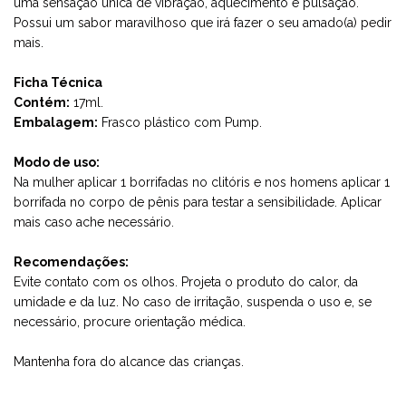
uma sensação única de vibração, aquecimento e pulsação.
Possui um sabor maravilhoso que irá fazer o seu amado(a) pedir
mais.
Ficha Técnica
Contém:
17ml.
Embalagem:
Frasco plástico com Pump.
Modo de uso:
Na mulher aplicar 1 borrifadas no clitóris e nos homens aplicar 1
borrifada no corpo de pênis para testar a sensibilidade. Aplicar
mais caso ache necessário.
Recomendações:
Evite contato com os olhos. Projeta o produto do calor, da
umidade e da luz. No caso de irritação, suspenda o uso e, se
necessário, procure orientação médica.
Mantenha fora do alcance das crianças.