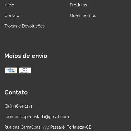
Início
Produtos
Contato
Quem Somos
Trocas e Devoluções
Meios de envio
Contato
(85)99654-1171
leilimonteapimentada@gmail.com
Rua das Carnaúbas, 777, Passaré, Fortaleza-CE